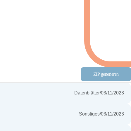
ZIP generieren
Datenblätter
/
03/11/2023
Sonstiges
/
03/11/2023