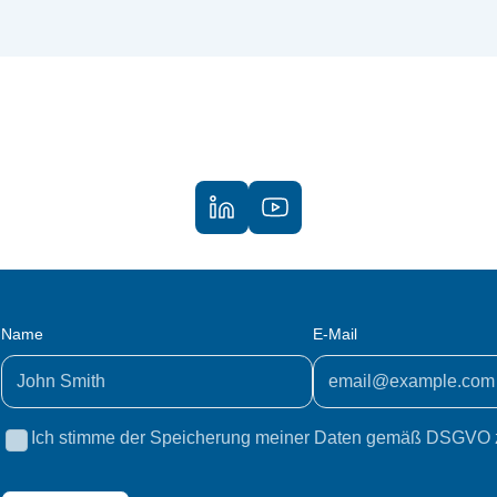
Name
E-Mail
Ich stimme der Speicherung meiner Daten gemäß DSGVO 