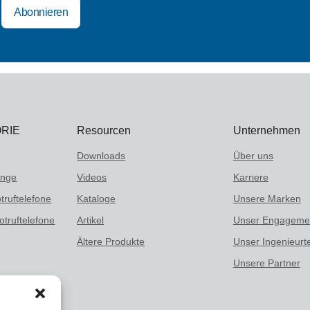
RIE
Resourcen
Unternehmen
Downloads
Über uns
änge
Videos
Karriere
truftelefone
Kataloge
Unsere Marken
truftelefone
Artikel
Unser Engageme
Ältere Produkte
Unser Ingenieur
Unsere Partner