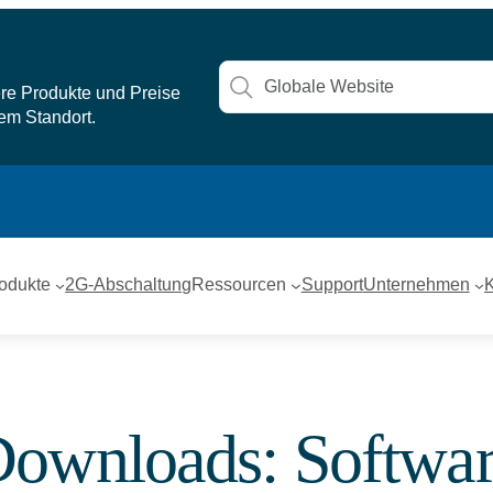
ere Produkte und Preise
rem Standort.
odukte
2G-Abschaltung
Ressourcen
Support
Unternehmen
K
Downloads:
Softwa