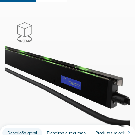
Descrição geral
Ficheiros e recursos
Produtos relacionad