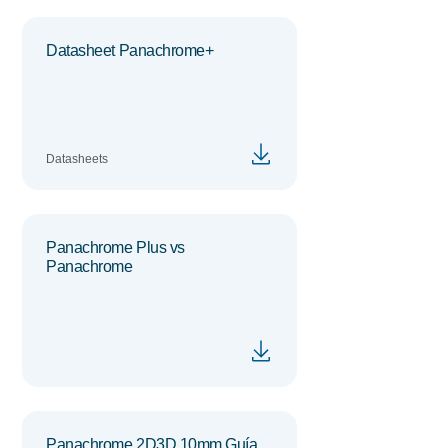
Datasheet Panachrome+
Datasheets
Panachrome Plus vs
Panachrome
Panachrome 2D3D 10mm Guía