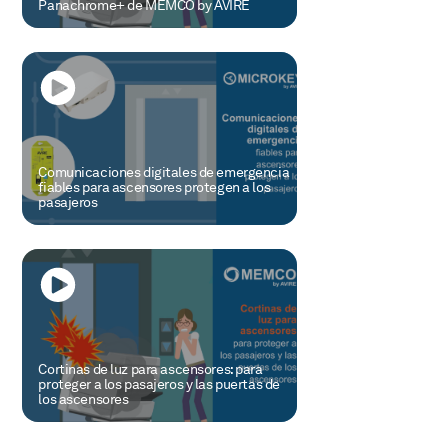
Panachrome+ de MEMCO by AVIRE
Comunicaciones digitales de emergencia
fiables para ascensores protegen a los
pasajeros
Cortinas de luz para ascensores: para
proteger a los pasajeros y las puertas de
los ascensores