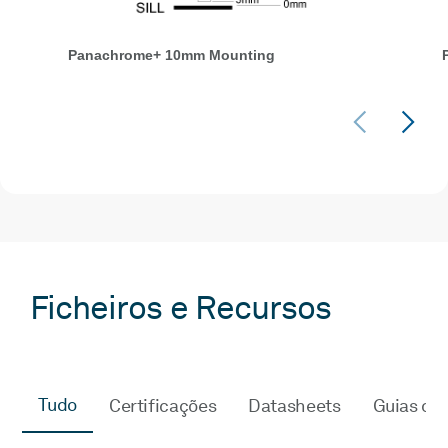
Panachrome+ 10mm Mounting
Ficheiros e Recursos
Tudo
Certificações
Datasheets
Guias de 