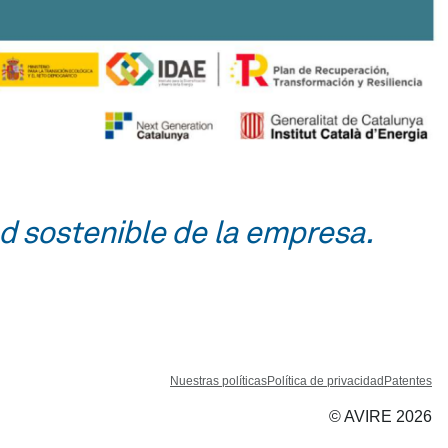
ad sostenible de la empresa.
Nuestras políticas
Política de privacidad
Patentes
© AVIRE 2026