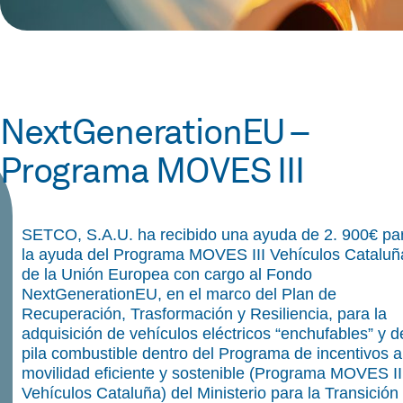
NextGenerationEU –
Programa MOVES III
SETCO, S.A.U. ha recibido una ayuda de 2. 900€ pa
la ayuda del Programa MOVES III Vehículos Cataluñ
de la Unión Europea con cargo al Fondo
NextGenerationEU, en el marco del Plan de
Recuperación, Trasformación y Resiliencia, para la
adquisición de vehículos eléctricos “enchufables” y d
pila combustible dentro del Programa de incentivos a
movilidad eficiente y sostenible (Programa MOVES II
Vehículos Cataluña) del Ministerio para la Transición