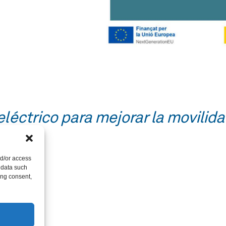
eléctrico para mejorar la movilid
nd/or access
 data such
ing consent,